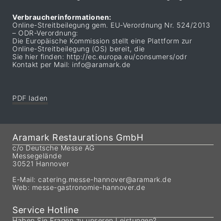
Verbraucherinformationen:
Online-Streitbeilegung gem. EU-Verordnung Nr. 524/2013
– ODR-Verordnung:
Die Europäische Kommission stellt eine Plattform zur
Online-Streitbeilegung (OS) bereit, die
Sie hier finden:
http://ec.europa.eu/consumers/odr
Kontakt per Mail:
info@aramark.de
PDF laden
Aramark Restaurations GmbH
c/o Deutsche Messe AG
Messegelände
30521 Hannover
E-Mail:
catering.messe-hannover@aramark.de
Web:
messe-gastronomie-hannover.de
Service Hotline
Haben Sie Fragen zu unseren Leistungen?