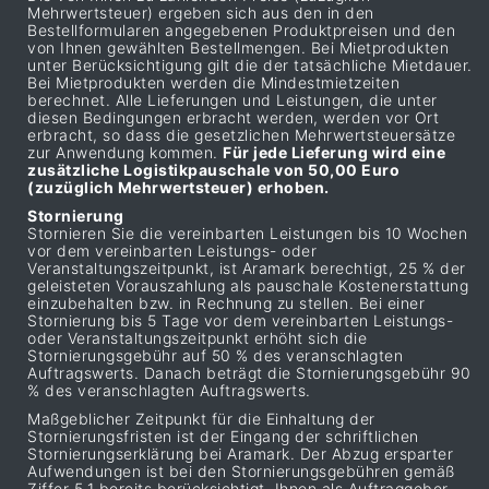
Mehrwertsteuer) ergeben sich aus den in den
Bestellformularen angegebenen Produktpreisen und den
von Ihnen gewählten Bestellmengen. Bei Mietprodukten
unter Berücksichtigung gilt die der tatsächliche Mietdauer.
Bei Mietprodukten werden die Mindestmietzeiten
berechnet. Alle Lieferungen und Leistungen, die unter
diesen Bedingungen erbracht werden, werden vor Ort
erbracht, so dass die gesetzlichen Mehrwertsteuersätze
zur Anwendung kommen.
Für jede Lieferung wird eine
zusätzliche Logistikpauschale von 50,00 Euro
(zuzüglich Mehrwertsteuer) erhoben.
Stornierung
Stornieren Sie die vereinbarten Leistungen bis 10 Wochen
vor dem vereinbarten Leistungs- oder
Veranstaltungszeitpunkt, ist Aramark berechtigt, 25 % der
geleisteten Vorauszahlung als pauschale Kostenerstattung
einzubehalten bzw. in Rechnung zu stellen. Bei einer
Stornierung bis 5 Tage vor dem vereinbarten Leistungs-
oder Veranstaltungszeitpunkt erhöht sich die
Stornierungsgebühr auf 50 % des veranschlagten
Auftragswerts. Danach beträgt die Stornierungsgebühr 90
% des veranschlagten Auftragswerts.
Maßgeblicher Zeitpunkt für die Einhaltung der
Stornierungsfristen ist der Eingang der schriftlichen
Stornierungserklärung bei Aramark. Der Abzug ersparter
Aufwendungen ist bei den Stornierungsgebühren gemäß
Ziffer 5.1 bereits berücksichtigt. Ihnen als Auftraggeber