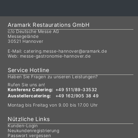
Aramark Restaurations GmbH
c/o Deutsche Messe AG
Messegelände
30521 Hannover
E-Mail:
catering.messe-hannover@aramark.de
Web:
messe-gastronomie-hannover.de
Service Hotline
Haben Sie Fragen zu unseren Leistungen?
Rufen Sie uns an!
Konferenz Catering:
+49 511/89-33532
Ausstellercatering:
+49 162/905 38 49
Montag bis Freitag von 9.00 bis 17.00 Uhr
Nützliche Links
Kunden-Login
Neukundenregistrierung
Passwort vergessen