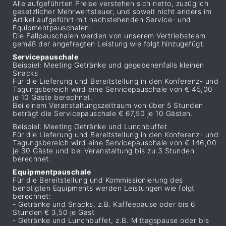
Alle aufgeführten Preise verstehen sich netto, zuzüglich
gesetzlicher Mehrwertsteuer, und soweit nicht anders im
Artikel aufgeführt mit nachstehenden Service- und
Equipmentpauschalen.
Die Fallpauschalen werden von unserem Vertriebsteam
gemäß der angefragten Leistung wie folgt hinzugefügt.
Servicepauschale
Beispiel: Meeting Getränke und gegebenenfalls kleinen
Snacks
Für die Lieferung und Bereitstellung in den Konferenz- und
Tagungsbereich wird eine Servicepauschale von € 45,00
je 10 Gäste berechnet.
Bei einem Veranstaltungszeitraum von über 5 Stunden
beträgt die Servicepauschale € 67,50 je 10 Gästen.
Beispiel: Meeting Getränke und Lunchbuffet
Für die Lieferung und Bereitstellung in den Konferenz- und
Tagungsbereich wird eine Servicepauschale von € 146,00
je 30 Gäste und bei Veranstaltung bis zu 3 Stunden
berechnet.
Equipmentpauschale
Für die Bereitstellung und Kommissionierung des
benötigten Equipments werden Leistungen wie folgt
berechnet:
- Getränke und Snacks, z.B. Kaffeepause oder bis 6
Stunden € 3,50 je Gast
- Getränke und Lunchbuffet, z.B. Mittagspause oder bis